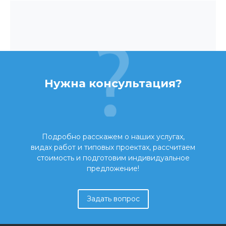
Нужна консультация?
Подробно расскажем о наших услугах,
видах работ и типовых проектах, рассчитаем
стоимость и подготовим индивидуальное
предложение!
Задать вопрос