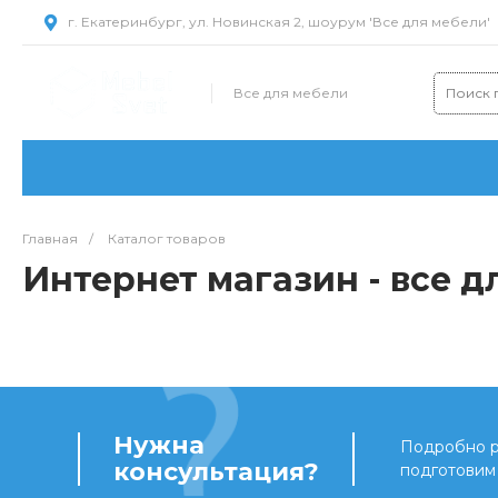
г. Екатеринбург, ул. Новинская 2, шоурум 'Все для мебели'
Все для мебели
Главная
/
Каталог товаров
Интернет магазин - все д
Нужна
Подробно ра
консультация?
подготовим